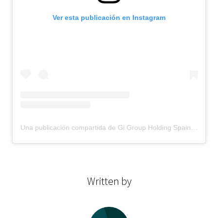
Ver esta publicación en Instagram
Una publicación compartida de Gi Group Holding Spain (@gigroupholdingspain)
Written by