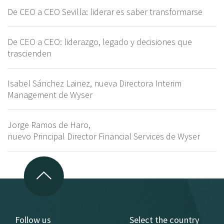
De CEO a CEO Sevilla: liderar es saber transformarse
De CEO a CEO: liderazgo, legado y decisiones que
trascienden
Isabel Sánchez Lainez, nueva Directora Interim
Management de Wyser
Jorge Ramos de Haro,
nuevo Principal Director Financial Services de Wyser
Follow us
Select the country