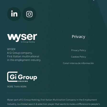
Privacy
WYSER
Privacy Policy
A Gi Group company,
First Italian multinational
Cookies Policy
in the employment industry.
Canal interno de información
MORE THAN WORK
Wyser part of Gi Group Holding, first Italian Multination Company in the Employment
Industry, is a Global search & selection player that wants to make a difference to people's