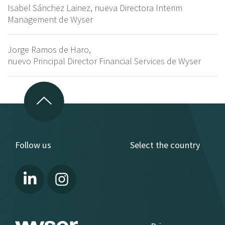
Isabel Sánchez Lainez, nueva Directora Interim
Management de Wyser
Jorge Ramos de Haro,
nuevo Principal Director Financial Services de Wyser
Follow us
Select the country