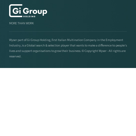
MORE THAN WORK
Wyser part of Gi Group Holding, first Italian Multination Company in the Employment
Industry, is a Global search & selection player that wants to make a difference to people's
lives and support organisations to grow their business. © Copyright Wyser - All rights are
reserved.