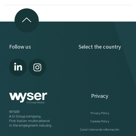
Follow us
Select the country
Privacy
WYSER
Privacy Policy
A Gi Group company,
First Italian multinational
Cookies Policy
in the employment industry.
Canal interno de información