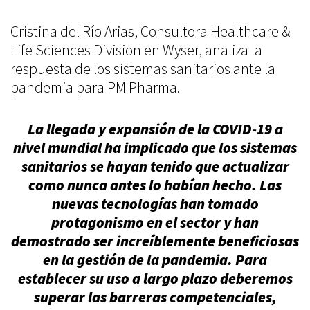
Sectores
Cristina del Río Arias, Consultora Healthcare &
News
Life Sciences Division en Wyser, analiza la
respuesta de los sistemas sanitarios ante la
pandemia para PM Pharma.
Contacto
Únete a Wyser
La llegada y expansión de la COVID-19 a
nivel mundial ha implicado que los sistemas
sanitarios se hayan tenido que actualizar
como nunca antes lo habían hecho. Las
nuevas tecnologías han tomado
LINKEDIN
protagonismo en el sector y han
demostrado ser increíblemente beneficiosas
en la gestión de la pandemia. Para
establecer su uso a largo plazo deberemos
superar las barreras competenciales,