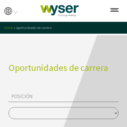
Home
»
oportunidades de carrera
Sobre nosotros
Nuestro equipo
Oportunidades de carrera
Servicios
Búsqueda
Evaluación
Transformación
Interim Management