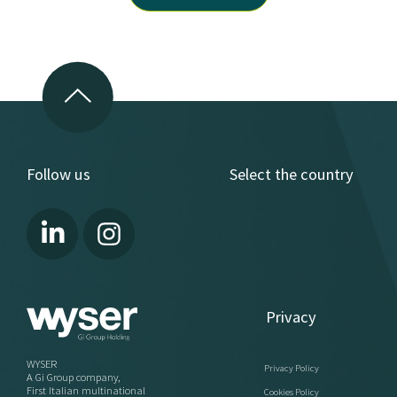
Follow us
Select the country
Privacy
WYSER
Privacy Policy
A Gi Group company,
First Italian multinational
Cookies Policy