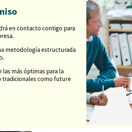
miso
drá en contacto contigo para
resa.
na metodología estructurada
o.
las más óptimas para la
 tradicionales como future