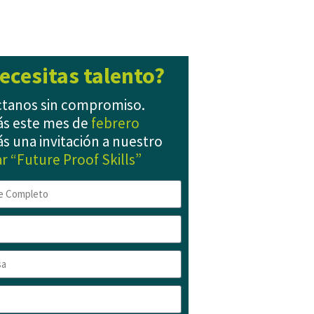
ecesitas talento?
tanos sin compromiso.
s este mes de
febrero
ás una invitación a nuestro
r “Future Proof Skills”