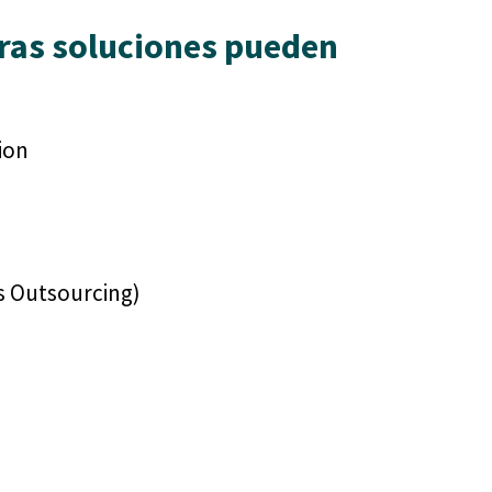
ras soluciones pueden
ion
s Outsourcing)