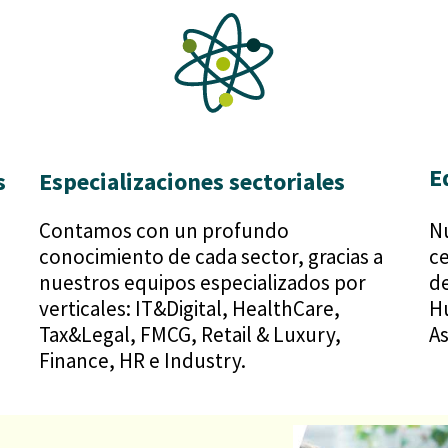
E
s
Especializaciones sectoriales
Contamos con un profundo
Nu
conocimiento de cada sector, gracias a
ce
nuestros equipos especializados por
de
verticales: IT&Digital, HealthCare,
Hu
Tax&Legal, FMCG, Retail & Luxury,
A
Finance, HR e Industry.