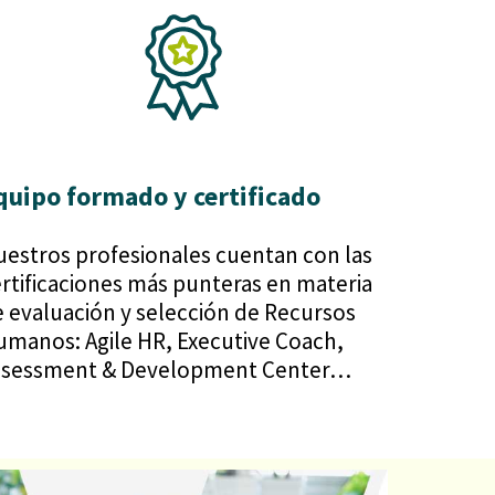
quipo formado y certificado
estros profesionales cuentan con las
rtificaciones más punteras en materia
 evaluación y selección de Recursos
manos: Agile HR, Executive Coach,
ssessment & Development Center…